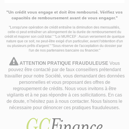
"Un crédit vous engage et doit être remboursé. Vérifiez vos
capacités de remboursement avant de vous engager."
"Lorsqu'une opération de crédit entraîne la diminution des mensualités,
celle-ci peut entraîner un allongement de la durée de remboursement du
crédit et majorer son coût total." "Loi MURCEF : Aucun versement de quelque
nature que ce soit, ne peut-être exigé d'un particulier, avant l'obtention d'un
ou plusieurs prêts d'argent." "Sous réserve de l'acceptation du dossier par
l'un de nos partenaires bancaire ou financier."
attention
ATTENTION PRATIQUE FRAUDULEUSE
Vous
pratique
pouvez être contacté par de faux conseillers prétendant
travailler pour notre Société, vous demandant des données
frauduleuse
personnelles et vous proposant des offres de
regroupement de crédits. Nous vous invitons à être
vigilants et à ne pas répondre à ces sollicitations. En cas
de doute, n’hésitez pas à nous contacter. Nous faisons le
nécessaire pour dénoncer ces pratiques frauduleuses.