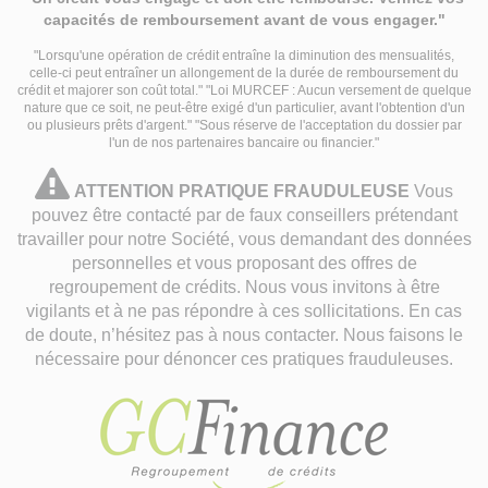
capacités de remboursement avant de vous engager."
"Lorsqu'une opération de crédit entraîne la diminution des mensualités,
celle-ci peut entraîner un allongement de la durée de remboursement du
crédit et majorer son coût total." "Loi MURCEF : Aucun versement de quelque
nature que ce soit, ne peut-être exigé d'un particulier, avant l'obtention d'un
ou plusieurs prêts d'argent." "Sous réserve de l'acceptation du dossier par
l'un de nos partenaires bancaire ou financier."
attention
ATTENTION PRATIQUE FRAUDULEUSE
Vous
pratique
pouvez être contacté par de faux conseillers prétendant
travailler pour notre Société, vous demandant des données
frauduleuse
personnelles et vous proposant des offres de
regroupement de crédits. Nous vous invitons à être
vigilants et à ne pas répondre à ces sollicitations. En cas
de doute, n’hésitez pas à nous contacter. Nous faisons le
nécessaire pour dénoncer ces pratiques frauduleuses.