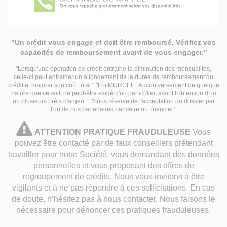
"Un crédit vous engage et doit être remboursé. Vérifiez vos
capacités de remboursement avant de vous engager."
"Lorsqu'une opération de crédit entraîne la diminution des mensualités,
celle-ci peut entraîner un allongement de la durée de remboursement du
crédit et majorer son coût total." "Loi MURCEF : Aucun versement de quelque
nature que ce soit, ne peut-être exigé d'un particulier, avant l'obtention d'un
ou plusieurs prêts d'argent." "Sous réserve de l'acceptation du dossier par
l'un de nos partenaires bancaire ou financier."
attention
ATTENTION PRATIQUE FRAUDULEUSE
Vous
pratique
pouvez être contacté par de faux conseillers prétendant
travailler pour notre Société, vous demandant des données
frauduleuse
personnelles et vous proposant des offres de
regroupement de crédits. Nous vous invitons à être
vigilants et à ne pas répondre à ces sollicitations. En cas
de doute, n’hésitez pas à nous contacter. Nous faisons le
nécessaire pour dénoncer ces pratiques frauduleuses.